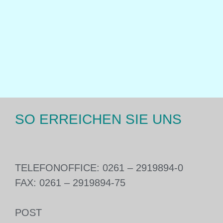
SO ERREICHEN SIE UNS
TELEFON
OFFICE: 0261 – 2919894-0
FAX: 0261 – 2919894-75
POST