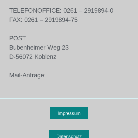
TELEFON
OFFICE: 0261 – 2919894-0
FAX: 0261 – 2919894-75
POST
Bubenheimer Weg 23
D-56072 Koblenz
Mail-Anfrage:
Impressum
Datenschutz