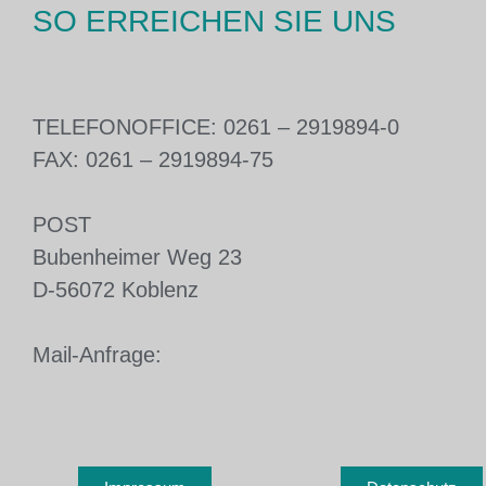
SO ERREICHEN SIE UNS
TELEFON
OFFICE: 0261 – 2919894-0
FAX: 0261 – 2919894-75
POST
Bubenheimer Weg 23
D-56072 Koblenz
Mail-Anfrage: